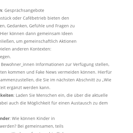
n
: Gesprächsangebote
stück oder Cafébetrieb bieten den
hen, Gedanken, Gefühle und Fragen zu
n. Hier können dann gemeinsam Ideen
ießen, um gemeinschaftlich Aktionen
 vielen anderen Kontexten:
iegen.
n Bewohner_innen Informationen zur Verfügung stellen,
ichten kommen und Fake News vermeiden können. Hierfür
sammenzustellen, die Sie im nächsten Abschnitt zu „Wie
Zeit ergänzt werden kann.
keiten
: Laden Sie Menschen ein, die über die aktuelle
abei auch die Möglichkeit für einen Austausch zu dem
inder
: Wie können Kinder in
 werden? Bei gemeinsamen, teils