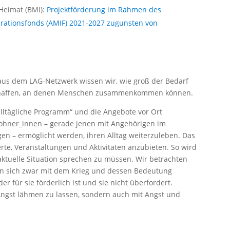
Heimat (BMI):
Projektförderung im Rahmen des
grationsfonds (AMIF) 2021-2027 zugunsten von
aus dem LAG-Netzwerk wissen wir, wie groß der Bedarf
schaffen, an denen Menschen zusammenkommen können.
 alltägliche Programm“ und die Angebote vor Ort
ohner_innen – gerade jenen mit Angehörigen im
en – ermöglicht werden, ihren Alltag weiterzuleben. Das
erte, Veranstaltungen und Aktivitäten anzubieten. So wird
aktuelle Situation sprechen zu müssen. Wir betrachten
hen sich zwar mit dem Krieg und dessen Bedeutung
 für sie förderlich ist und sie nicht überfordert.
 Angst lähmen zu lassen, sondern auch mit Angst und