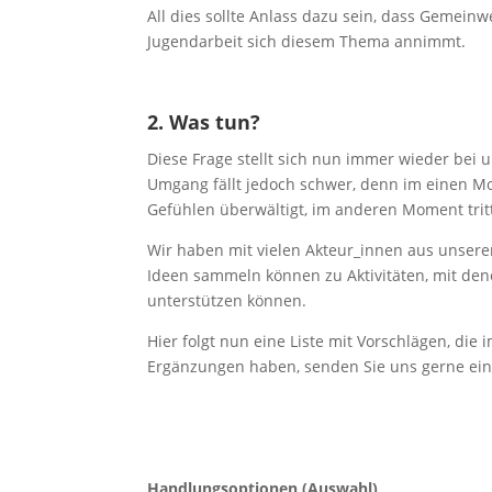
All dies sollte Anlass dazu sein, dass Gemeinw
Jugendarbeit sich diesem Thema annimmt.
2. Was tun?
Diese Frage stellt sich nun immer wieder bei
Umgang fällt jedoch schwer, denn im einen M
Gefühlen überwältigt, im anderen Moment tritt 
Wir haben mit vielen Akteur_innen aus unser
Ideen sammeln können zu Aktivitäten, mit den
unterstützen können.
Hier folgt nun eine Liste mit Vorschlägen, die
Ergänzungen haben, senden Sie uns gerne ein
Handlungsoptionen
(Auswahl)