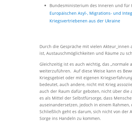
Bundesministerium des Inneren und für 
Europäischen Asyl-, Migrations- und Inte
Kriegsvertriebenen aus der Ukraine
Durch die Gespräche mit vielen Akteur_innen 
ist, Austauschmöglichkeiten und Räume zu 
Gleichzeitig ist es auch wichtig, das „normale
weiterzuführen. Auf diese Weise kann es Bew
Kriegsgebiet oder mit eigenen Kriegserfahrung
bedeutet, auch andere, nicht mit Krieg assozii
auch der Raum dafür geboten, nicht über die 
es als Mittel der Selbstfürsorge, dass Mensc
auseinandersetzen, jedoch in einem Rahmen, der
Schließlich geht es darum, sich nicht von der
Sorge ins Handeln zu kommen.