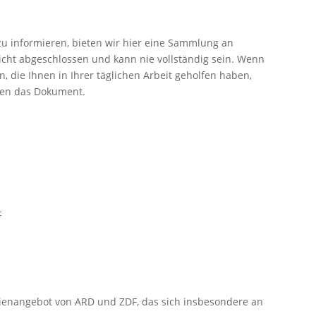
zu informieren, bieten wir hier eine Sammlung an
icht abgeschlossen und kann nie vollständig sein. Wenn
, die Ihnen in Ihrer täglichen Arbeit geholfen haben,
zen das Dokument.
F
ienangebot von ARD und ZDF, das sich insbesondere an