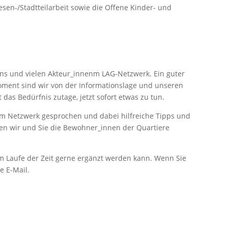
esen-/Stadtteilarbeit sowie die Offene Kinder- und
 uns und vielen Akteur_innenm LAG-Netzwerk. Ein guter
oment sind wir von der Informationslage und unseren
das Bedürfnis zutage, jetzt sofort etwas zu tun.
em Netzwerk gesprochen und dabei hilfreiche Tipps und
en wir und Sie die Bewohner_innen der Quartiere
 im Laufe der Zeit gerne ergänzt werden kann. Wenn Sie
e E-Mail.