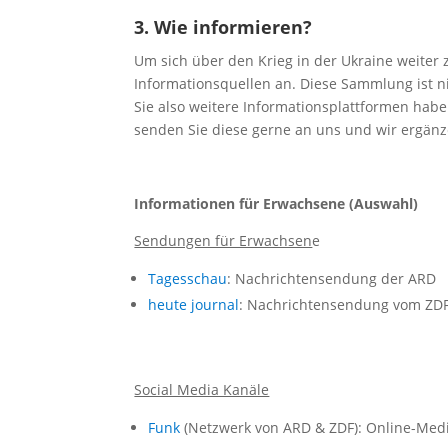
3. Wie informieren?
Um sich über den Krieg in der Ukraine weiter 
Informationsquellen an. Diese Sammlung ist n
Sie also weitere Informationsplattformen haben
senden Sie diese gerne an uns und wir ergän
Informationen für Erwachsene (Auswahl)
Sendungen für Erwachsen
e
Tagesschau
: Nachrichtensendung der ARD
heute journal
: Nachrichtensendung vom ZD
Social Media Kanäle
Funk
(Netzwerk von ARD & ZDF): Online-Med