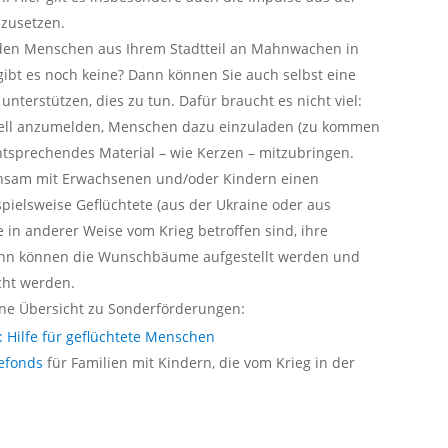
zusetzen.
den Menschen aus Ihrem Stadtteil an Mahnwachen in
gibt es noch keine? Dann können Sie auch selbst eine
terstützen, dies zu tun. Dafür braucht es nicht viel:
ziell anzumelden, Menschen dazu einzuladen (zu kommen
ntsprechendes Material – wie Kerzen – mitzubringen.
insam mit Erwachsenen und/oder Kindern einen
ielsweise Geflüchtete (aus der Ukraine oder aus
 in anderer Weise vom Krieg betroffen sind, ihre
ann können die Wunschbäume aufgestellt werden und
cht werden.
eine Übersicht zu Sonderförderungen:
 Hilfe für geflüchtete Menschen
fefonds
für Familien mit Kindern, die vom Krieg in der