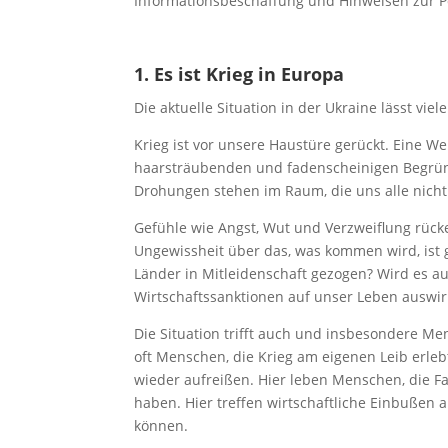
Informationsbeschaffung und Hinweisen zur Po
1. Es ist Krieg in Europa
Die aktuelle Situation in der Ukraine lässt vie
Krieg ist vor unsere Haustüre gerückt. Eine Wel
haarsträubenden und fadenscheinigen Begrü
Drohungen stehen im Raum, die uns alle nicht
Gefühle wie Angst, Wut und Verzweiflung rücke
Ungewissheit über das, was kommen wird, ist 
Länder in Mitleidenschaft gezogen? Wird es a
Wirtschaftssanktionen auf unser Leben auswi
Die Situation trifft auch und insbesondere Me
oft Menschen, die Krieg am eigenen Leib erle
wieder aufreißen. Hier leben Menschen, die F
haben. Hier treffen wirtschaftliche Einbußen
können.