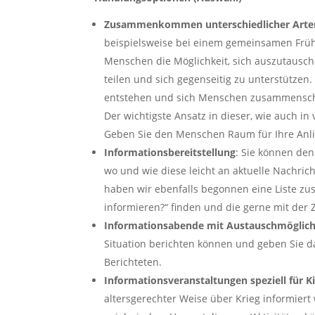
Zusammenkommen unterschiedlicher Arte
beispielsweise bei einem gemeinsamen Früh
Menschen die Möglichkeit, sich auszutausc
teilen und sich gegenseitig zu unterstütze
entstehen und sich Menschen zusammenschl
Der wichtigste Ansatz in dieser, wie auch in
Geben Sie den Menschen Raum für Ihre Anl
Informationsbereitstellung
: Sie können de
wo und wie diese leicht an aktuelle Nachr
haben wir ebenfalls begonnen eine Liste zu
informieren?“ finden und die gerne mit der 
Informationsabende mit Austauschmöglich
Situation berichten können und geben Sie d
Berichteten.
Informationsveranstaltungen speziell für K
altersgerechter Weise über Krieg informiert