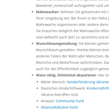
Bewohner_innenschaft aufzugreifen und um
Mahnwachen
: Nehmen Sie gemeinsam mit 
Ihrer Umgebung teil. Bei Ihnen in der Nähe 
Mahnwache organisieren oder andere darin un
Sie brauchen lediglich die Mahnwache offi
und vielleicht auch dort zu sprechen) und e
Wunschbaumgestaltung
: Sie können geme
Wunschbaum gestalten. Hierbei können beisp
anderen Teilen der Welt) oder Menschen, die
Wünsche und Bedürfnisse aufschreiben. D
auch für die Öffentlichkeit zugänglich gema
Wenn nötig, Drittmittel akquirieren
: Hier 
Aktion Mensch:
Sonderförderung Ukraine:
Deutsches Kinderhilfswerk:
Kindernothil
Ukraine betroffen sind
Amazon:
Community Fund
Alliance4Ukraine Fund