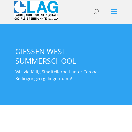
GIESSEN WEST: S
UMMERSCHOOL
Wie vielfältig Stadtteilarbeit unter Corona-
Bedingungen gelingen kann!