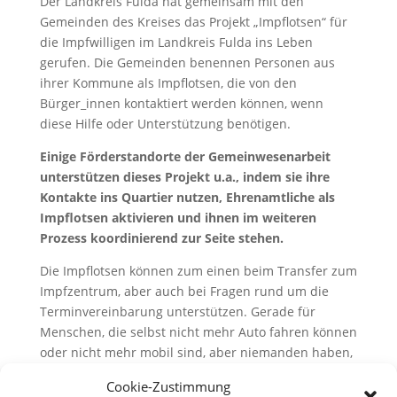
Der Landkreis Fulda hat gemeinsam mit den
Gemeinden des Kreises das Projekt „Impflotsen“ für
die Impfwilligen im Landkreis Fulda ins Leben
gerufen. Die Gemeinden benennen Personen aus
ihrer Kommune als Impflotsen, die von den
Bürger_innen kontaktiert werden können, wenn
diese Hilfe oder Unterstützung benötigen.
Einige Förderstandorte der Gemeinwesenarbeit
unterstützen dieses Projekt u.a., indem sie ihre
Kontakte ins Quartier nutzen, Ehrenamtliche als
Impflotsen aktivieren und ihnen im weiteren
Prozess koordinierend zur Seite stehen.
Die Impflotsen können zum einen beim Transfer zum
Impfzentrum, aber auch bei Fragen rund um die
Terminvereinbarung unterstützen. Gerade für
Menschen, die selbst nicht mehr Auto fahren können
oder nicht mehr mobil sind, aber niemanden haben,
der sie fahren könnte, bieten die meisten
Cookie-Zustimmung
Gemeinden Unterstützung an.