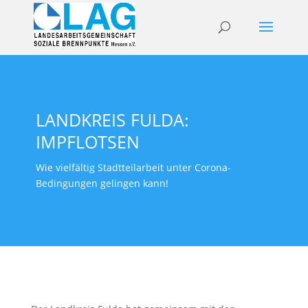
LANDKREIS FULDA:
IMPFLOTSEN
Wie vielfältig Stadtteilarbeit unter Corona-
Bedingungen gelingen kann!