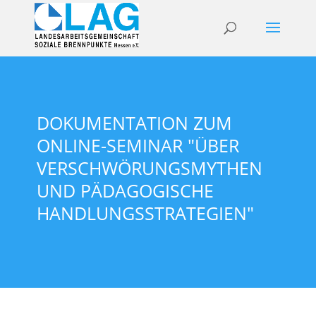
DOKUMENTATION ZUM
ONLINE-SEMINAR "ÜBER
VERSCHWÖRUNGSMYTHEN
UND PÄDAGOGISCHE
HANDLUNGSSTRATEGIEN"