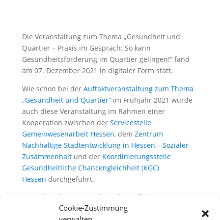
Die Veranstaltung zum Thema „Gesundheit und
Quartier – Praxis im Gespräch: So kann
Gesundheitsförderung im Quartier gelingen!“ fand
am 07. Dezember 2021 in digitaler Form statt.
Wie schon bei der
Auftaktveranstaltung zum Thema
„Gesundheit und Quartier“
im Frühjahr 2021 wurde
auch diese Veranstaltung im Rahmen einer
Kooperation zwischen der
Servicestelle
Gemeinwesenarbeit Hessen
, dem
Zentrum
Nachhaltige Stadtentwicklung in Hessen – Sozialer
Zusammenhalt
und der
Koordinierungsstelle
Gesundheitliche Chancengleichheit (KGC)
Hessen
durchgeführt.
Der Fokus der Veranstaltung lag auf einem
Cookie-Zustimmung
gemeinsamen Austausch und der Vorstellung von
verwalten
Praxisbeispielen, wie Gesundheitsförderung im