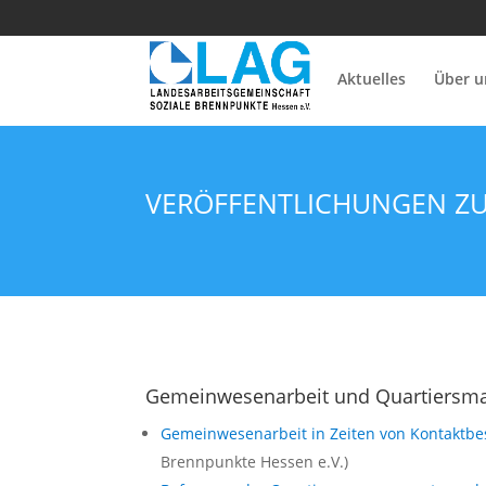
Aktuelles
Über u
VERÖFFENTLICHUNGEN Z
Gemeinwesenarbeit und Quartiers
Gemeinwesenarbeit in Zeiten von Kontaktb
Brennpunkte Hessen e.V.)