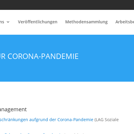
ns
Veröffentlichungen
Methodensammlung
Arbeitsb
UR CORONA-PANDEMIE
management
eschränkungen aufgrund der Corona-Pandemie
(LAG Soziale