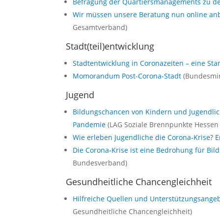
Befragung der Quartiersmanagements zu d
Wir müssen unsere Beratung nun online anbi
Gesamtverband)
Stadt(teil)entwicklung
Stadtentwicklung in Coronazeiten – eine S
Momorandum Post-Corona-Stadt
(Bundesmin
Jugend
Bildungschancen von Kindern und Jugendlic
Pandemie
(LAG Soziale Brennpunkte Hessen 
Wie erleben Jugendliche die Corona-Krise? 
Die Corona-Krise ist eine Bedrohung für Bi
Bundesverband)
Gesundheitliche Chancengleichheit
Hilfreiche Quellen und Unterstützungsangeb
Gesundheitliche Chancengleichheit)