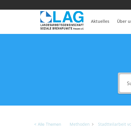
Aktuelles
Über u
Methoden
Stadtteilarbeit v
< Alle Themen