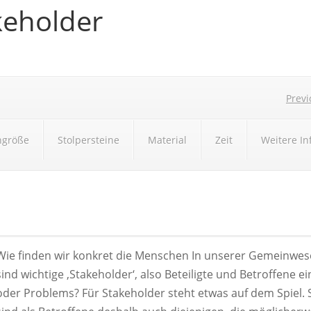
keholder
Previ
ngröße
Stolpersteine
Material
Zeit
Weitere I
Wie finden wir konkret die Menschen In unserer Gemeinwes
sind wichtige ‚Stakeholder‘, also Beteiligte und Betroffene e
oder Problems? Für Stakeholder steht etwas auf dem Spiel. 