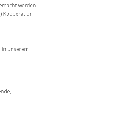
 gemacht werden
r) Kooperation
n in unserem
ende,