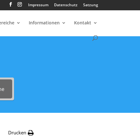
Impressum
Datenschutz
Satzung
ereiche
Informationen
Kontakt
he
Drucken