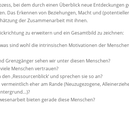
ozess, bei dem durch einen Überblick neue Entdeckungen
n. Das Erkennen von Beziehungen, Macht und (potentielle
schätzung der Zusammenarbeit mit ihnen.
Blickrichtung zu erweitern und ein Gesamtbild zu zeichnen:
 was sind wohl die intrinsischen Motivationen der Mensche
d Grenzgänger sehen wir unter diesen Menschen?
 viele Menschen vertrauen?
den ‚Ressourcenblick‘ und sprechen sie so an?
 vermeintlich eher am Rande (Neuzugezogene, Alleinerzieh
intergrund…)?
esenarbeit bieten gerade diese Menschen?