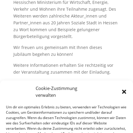
Hessischen Ministerium für Wirtschaft, Energie,
Verkehr und Wohnen ihre Teilnahme zugesagt. Des
Weiteren werden zahlreiche Akteur_innen und
Partner_innen aus 20 Jahren Soziale Stadt in Hessen
zu Wort kommen und Beispiele gelungener
Bürgerbeteiligung vorgestellt.
Wir freuen uns gemeinsam mit Ihnen dieses
Jubiläum begehen zu können!
Weitere Informationen erhalten Sie rechtzeitig vor
der Veranstaltung zusammen mit der Einladung.
Cookie-Zustimmung
verwalten
Um dir ein optimales Erlebnis zu bieten, verwenden wir Technologien wie
Cookies, um Geräteinformationen zu speichern und/oder darauf
zuzugreifen. Wenn du diesen Technologien zustimmst, können wir Daten
Neueste Beiträge
wie das Surfverhalten oder eindeutige IDs auf dieser Website
verarbeiten. Wenn du deine Zustimmung nicht erteilst oder zurückziehst,
Frauenzentraltagung „Unsichtbar war gestern“