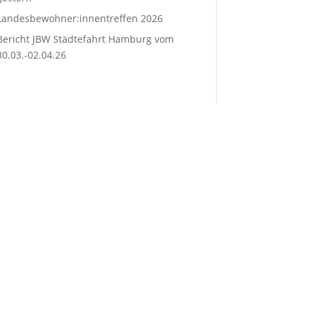
Landesbewohner:innentreffen 2026
Bericht JBW Städtefahrt Hamburg vom
30.03.-02.04.26