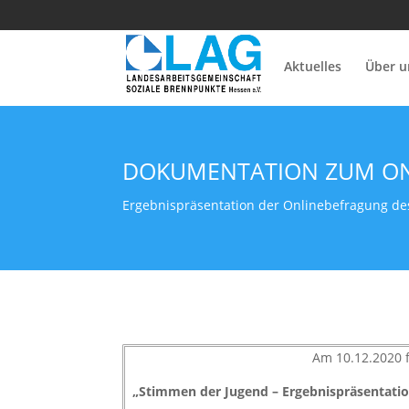
Aktuelles
Über u
DOKUMENTATION ZUM ON
Ergebnispräsentation der Onlinebefragung de
Am 10.12.2020 
„Stimmen der Jugend – Ergebnispräsentati