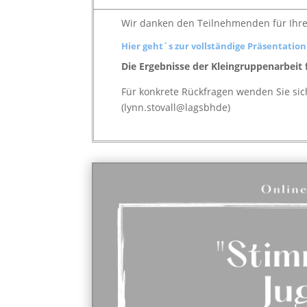
Wir danken den Teilnehmenden für Ihre
Hier geht´s zur vollständige Präsentation
Die Ergebnisse der Kleingruppenarbeit f
Für konkrete Rückfragen wenden Sie sich
(lynn.stovall@lagsbhde)