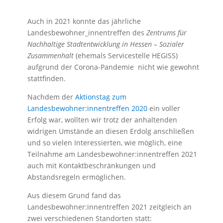
Auch in 2021 konnte das jährliche
Landesbewohner_innentreffen des
Zentrums für
Nachhaltige Stadtentwicklung in Hessen – Sozialer
Zusammenhalt
(ehemals Servicestelle HEGISS)
aufgrund der Corona-Pandemie nicht wie gewohnt
stattfinden.
Nachdem der
Aktionstag zum
Landesbewohner:innentreffen 2020
ein voller
Erfolg war, wollten wir trotz der anhaltenden
widrigen Umstände an diesen Erdolg anschließen
und so vielen Interessierten, wie möglich, eine
Teilnahme am Landesbewohner:innentreffen 2021
auch mit Kontaktbeschränkungen und
Abstandsregeln ermöglichen.
Aus diesem Grund fand das
Landesbewohner:innentreffen 2021 zeitgleich an
zwei verschiedenen Standorten statt: