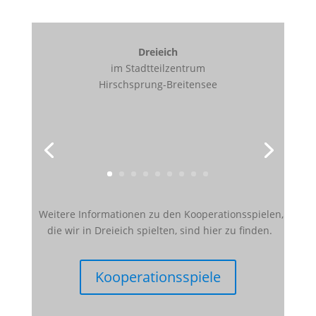
Dreieich
im Stadtteilzentrum
Hirschsprung-Breitensee
Weitere Informationen zu den Kooperationsspielen,
die wir in Dreieich spielten, sind hier zu finden.
Kooperationsspiele