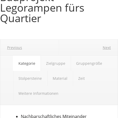
Legorampen fürs
Quartier
Previous
Next
Kategorie
Zielgruppe
Gruppengröße
Stolpersteine
Material
Zeit
Weitere Informationen
Nachbarschaftliches Miteinander